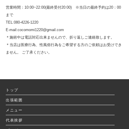
営業時間：10:00~22:00(最終受付20:00) ※当日の最終予約は20：00
まで
TEL:080-4226-1220
E-mail:cocomomi1220@gmail.com
＊施術中は電話対応出来ませんので、折り返しご連絡致します。
＊当店は医療行為、性風俗行為をご希望する方のご依頼はお受けでき
ません。 ご了承ください。
トップ
出張範囲
メニュー
代表挨拶