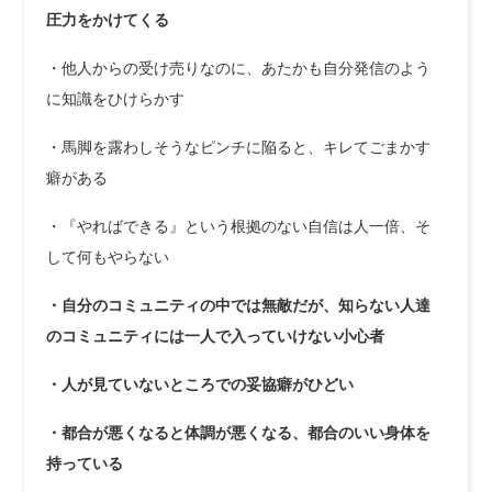
圧力をかけてくる
・他人からの受け売りなのに、あたかも自分発信のよう
に知識をひけらかす
・馬脚を露わしそうなピンチに陥ると、キレてごまかす
癖がある
・『やればできる』という根拠のない自信は人一倍、そ
して何もやらない
・自分のコミュニティの中では無敵だが、知らない人達
のコミュニティには一人で入っていけない小心者
・人が見ていないところでの妥協癖がひどい
・都合が悪くなると体調が悪くなる、都合のいい身体を
持っている