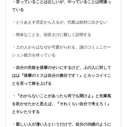
・言っていることは正しいが、やっていることは間違っ
ている
・とりあえず否定から入るが、代案は絶対に出さない
・簡単なことを、頭良さげに難しく説明する
・上の人からはなぜか可愛がられる、謎のコミュニケー
ション能力を持っている
・自分の失敗を後輩のせいにするけど、上の人に対して
はは『後輩のミスは自分の責任です！』とカッコイイこ
とを言って株を上げる
・『わからないことがあったら何でも聞けよ』と先輩風
を吹かせたかと思えば、『それくらい自分で考えろ！』
とキレたりする
・親しい人が凄い人というだけで、自分の功績のように