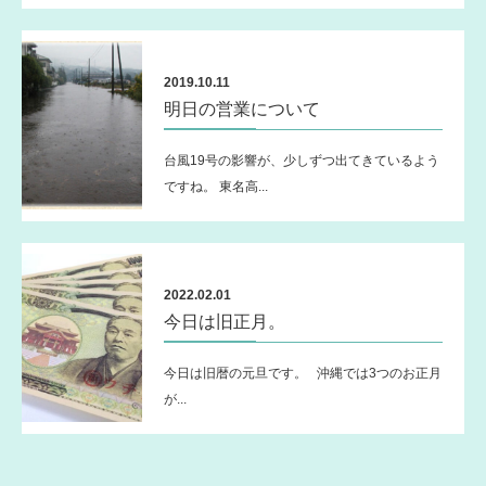
2019.10.11
明日の営業について
台風19号の影響が、少しずつ出てきているよう
ですね。 東名高...
2022.02.01
今日は旧正月。
今日は旧暦の元旦です。 沖縄では3つのお正月
が...