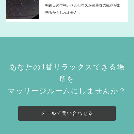
明後日の早朝、ペルセウス座流星群の観測が出
来るかもしれません...
あなたの1番リラックスできる場
所を
マッサージルームにしませんか？
メールで問い合わせる