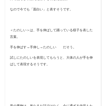
なので今でも「面白い」と表すそうです。
＜たのしい＞は、手を伸ばして踊っている様子を表した
言葉。
手を伸ばす→手伸し→たのしい だそう。
試しにたのしいを表現してもらうと、大体の人が手を伸
ばして表現するそうです。
昔の書物は、単なるお話ではなく、今に通ずる内容もた