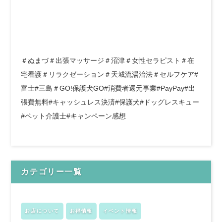
＃ぬまづ＃出張マッサージ＃沼津＃女性セラピスト＃在
宅看護＃リラクゼーション＃天城流湯治法＃セルフケア#
富士#三島＃GO!保護犬GO#消費者還元事業#PayPay#出
張費無料#キャッシュレス決済#保護犬#ドッグレスキュー
#ペット介護士#キャンペーン感想
カテゴリー一覧
お店について
お得情報
イベント情報