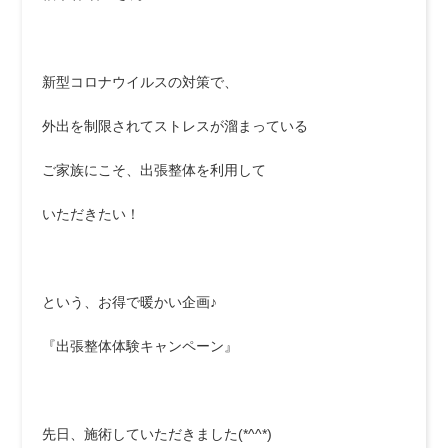
新型コロナウイルスの対策で、
外出を制限されてストレスが溜まっている
ご家族にこそ、出張整体を利用して
いただきたい！
という、お得で暖かい企画♪
『出張整体体験キャンペーン』
先日、施術していただきました(*^^*)