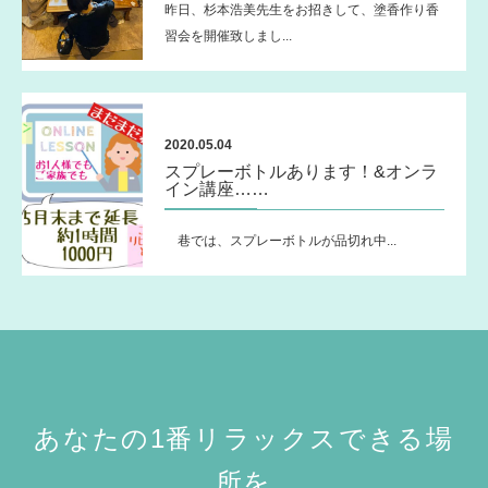
昨日、杉本浩美先生をお招きして、塗香作り香
習会を開催致しまし...
2020.05.04
スプレーボトルあります！&オンラ
イン講座……
巷では、スプレーボトルが品切れ中...
あなたの1番リラックスできる場
所を