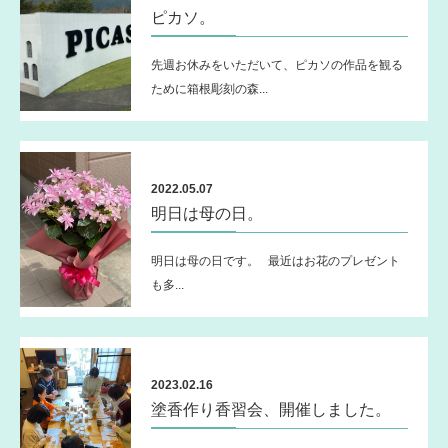
ピカソ。
先週お休みをいただいて、ピカソの作品を観る
ために箱根彫刻の森...
2022.05.07
明日は母の日。
明日は母の日です。 最近はお花のプレゼント
も多...
2023.02.16
塗香作り香習会、開催しました。