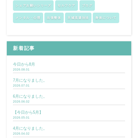
シェアお願いシリーズ
セルフケア
ブログ
メンタル・心理
出張整体
天城流湯治法
身体について
新着記事
今日から8月
2026.08.01
7月になりました。
2026.07.01
6月になりました。
2026.06.02
【今日から5月】
2026.05.01
4月になりました。
2026.04.02