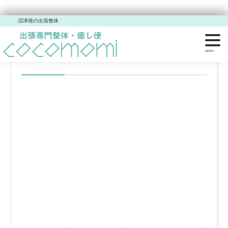
沼津発の出張整体
キャンペーンのご感想いた
だきました。