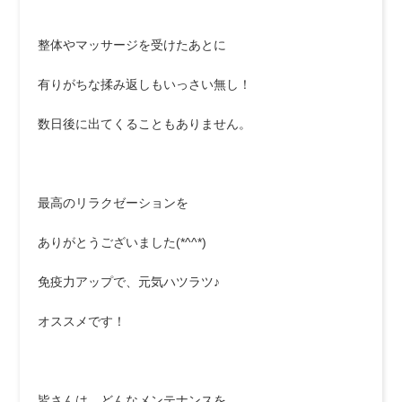
整体やマッサージを受けたあとに
有りがちな揉み返しもいっさい無し！
数日後に出てくることもありません。
最高のリラクゼーションを
ありがとうございました(*^^*)
免疫力アップで、元気ハツラツ♪
オススメです！
皆さんは、どんなメンテナンスを