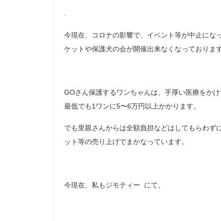
.
今現在、コロナの影響で、イベント等が中止にな
ケットや保護犬の会が開催出来なくなっておりま
GOさん保護するワンちゃんは、手厚い医療をか
最低でも1ワンに5〜6万円以上かかります。
でも里親さんからは全額負担などはしてもらわず
ット等の売り上げでまかなっています。
今現在、私もジモティー にて、