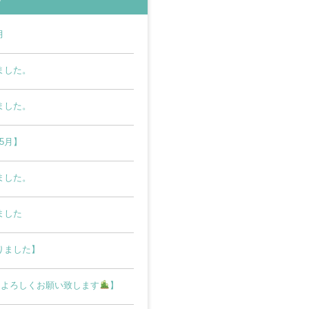
月
ました。
ました。
5月】
ました。
ました
りました】
年もよろしくお願い致します
】