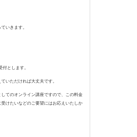
っていきます。
受付とします。
えていただければ大丈夫です。
としてのオンライン講座ですので、この料金
に受けたいなどのご要望にはお応えいたしか