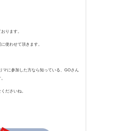
ております。
援に使わせて頂きます。
フリマに参加した方なら知っている、GOさん
す。
せくださいね。