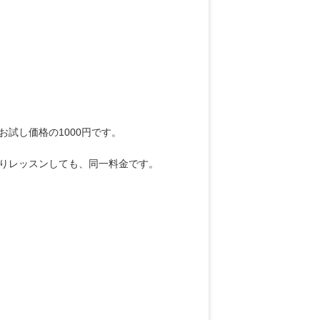
、お試し価格の1000円です。
びりレッスンしても、同一料金です。