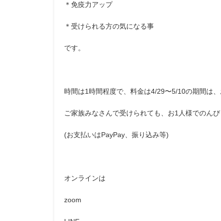
＊免疫力アップ
＊受けられる方の気になる事
です。
時間は1時間程度で、料金は4/29〜5/10の期間は
ご家族みなさんで受けられても、お1人様でのん
(お支払いはPayPay、振り込み等)
オンラインは
zoom