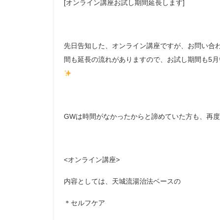
[オンライン講座お試し期間延長します]
先日告知した、オンライン講座ですが、お問い合
間も延長の流れがありますので、お試し期間も5
GWは時間がなかったからと諦めていた方も、再
<オンライン講座>
内容としては、天城流湯治法ベースの
＊セルフケア