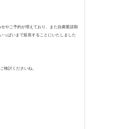
わせやご予約が増えており、また自粛要請期
月いっぱいまで延長することにいたしました
度ご検討くださいね。