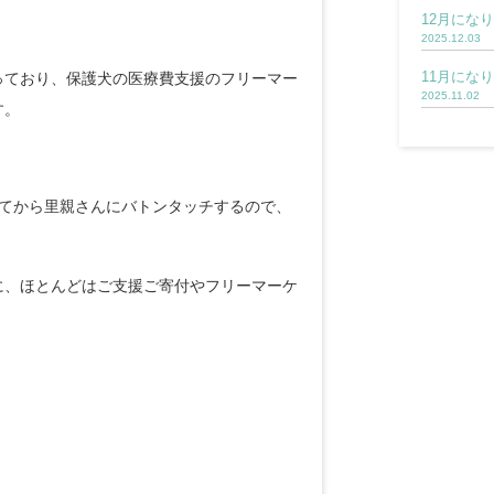
12月にな
2025.12.03
11月にな
っており、保護犬の医療費支援のフリーマー
2025.11.02
す。
けてから里親さんにバトンタッチするので、
に、ほとんどはご支援ご寄付やフリーマーケ