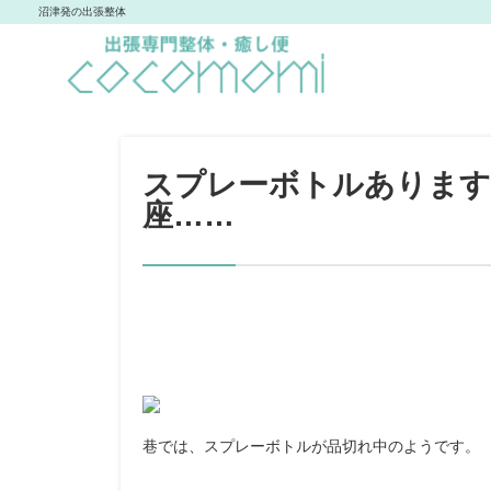
沼津発の出張整体
スプレーボトルあります
座……
巷では、スプレーボトルが品切れ中のようです。