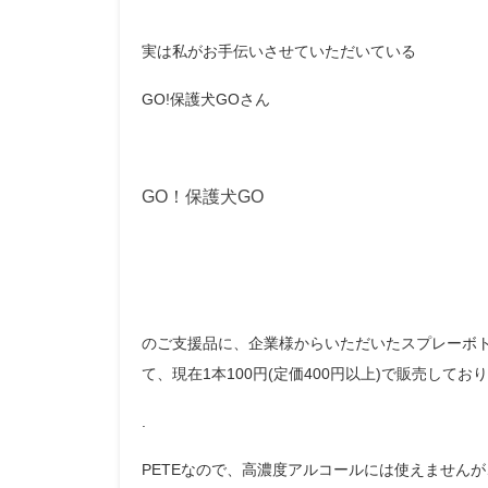
実は私がお手伝いさせていただいている
GO!保護犬GOさん
GO！保護犬GO
のご支援品に、企業様からいただいたスプレーボトル
て、現在1本100円(定価400円以上)で販売してお
.
PETEなので、高濃度アルコールには使えません