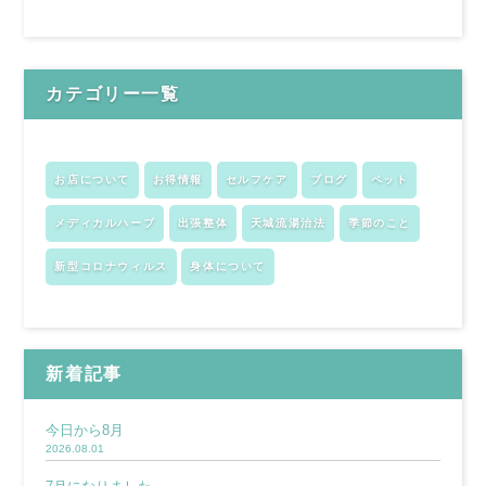
カテゴリー一覧
お店について
お得情報
セルフケア
ブログ
ペット
メディカルハーブ
出張整体
天城流湯治法
季節のこと
新型コロナウィルス
身体について
新着記事
今日から8月
2026.08.01