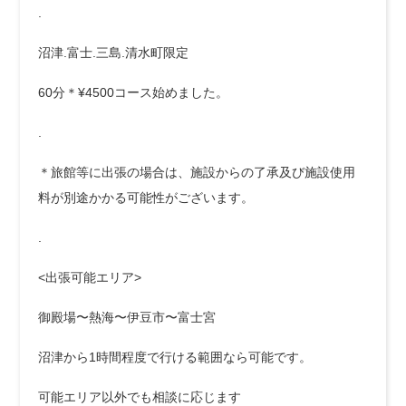
.
沼津.富士.三島.清水町限定
60分＊¥4500コース始めました。
.
＊旅館等に出張の場合は、施設からの了承及び施設使用
料が別途かかる可能性がございます。
.
<出張可能エリア>
御殿場〜熱海〜伊豆市〜富士宮
沼津から1時間程度で行ける範囲なら可能です。
可能エリア以外でも相談に応じます