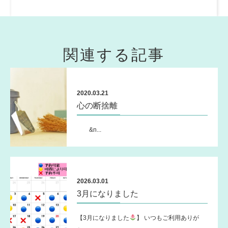
関連する記事
2020.03.21
心の断捨離
&n...
2026.03.01
3月になりました
【3月になりました
】 いつもご利用ありが