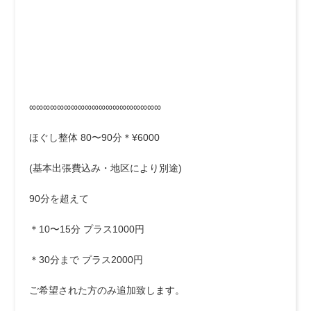
∞∞∞∞∞∞∞∞∞∞∞∞∞∞∞∞∞∞∞
ほぐし整体 80〜90分＊¥6000
(基本出張費込み・地区により別途)
90分を超えて
＊10〜15分 プラス1000円
＊30分まで プラス2000円
ご希望された方のみ追加致します。