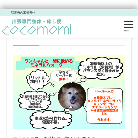
沼津発の出張整体
コロナ対策スプレーリニュ
ーアルしました。