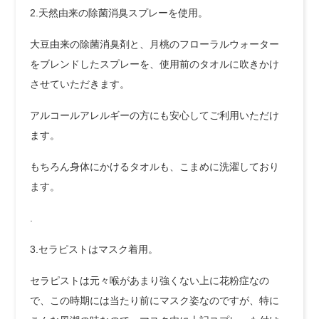
2.天然由来の除菌消臭スプレーを使用。
大豆由来の除菌消臭剤と、月桃のフローラルウォーター
をブレンドしたスプレーを、使用前のタオルに吹きかけ
させていただきます。
アルコールアレルギーの方にも安心してご利用いただけ
ます。
もちろん身体にかけるタオルも、こまめに洗濯しており
ます。
.
3.セラピストはマスク着用。
セラピストは元々喉があまり強くない上に花粉症なの
で、この時期には当たり前にマスク姿なのですが、特に