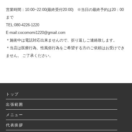
営業時間：10:00~22:00(最終受付20:00) ※当日の最終予約は20：00
まで
TEL:080-4226-1220
E-mail:cocomomi1220@gmail.com
＊施術中は電話対応出来ませんので、折り返しご連絡致します。
＊当店は医療行為、性風俗行為をご希望する方のご依頼はお受けでき
ません。 ご了承ください。
トップ
出張範囲
メニュー
代表挨拶