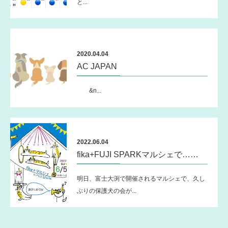
と...
2020.04.04
AC JAPAN
&n...
2022.06.04
fika+FUJI SPARKマルシェで……
明日、富士大渕で開催されるマルシェで、久し
ぶりの保護犬の会が...