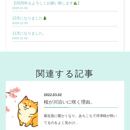
【2026年もよろしくお願い致します
】
2026.01.02
12月になりました
2025.12.03
11月になりました。
2025.11.02
関連する記事
2022.03.02
桜が川沿いに咲く理由。
最近急に暖かくなり、あちこちで河津桜が咲い
てるのをよく見かけ...