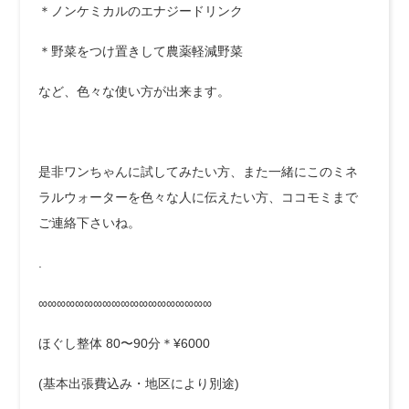
＊ノンケミカルのエナジードリンク
＊野菜をつけ置きして農薬軽減野菜
など、色々な使い方が出来ます。
是非ワンちゃんに試してみたい方、また一緒にこのミネ
ラルウォーターを色々な人に伝えたい方、ココモミまで
ご連絡下さいね。
.
∞∞∞∞∞∞∞∞∞∞∞∞∞∞∞∞∞∞∞
ほぐし整体 80〜90分＊¥6000
(基本出張費込み・地区により別途)