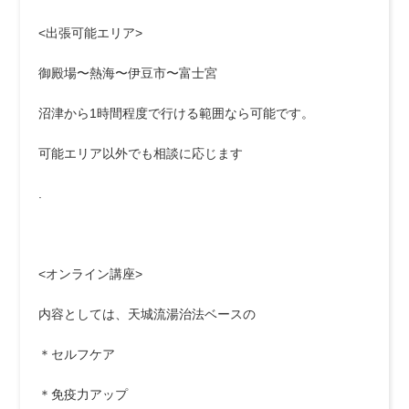
<出張可能エリア>
御殿場〜熱海〜伊豆市〜富士宮
沼津から1時間程度で行ける範囲なら可能です。
可能エリア以外でも相談に応じます
.
<オンライン講座>
内容としては、天城流湯治法ベースの
＊セルフケア
＊免疫力アップ