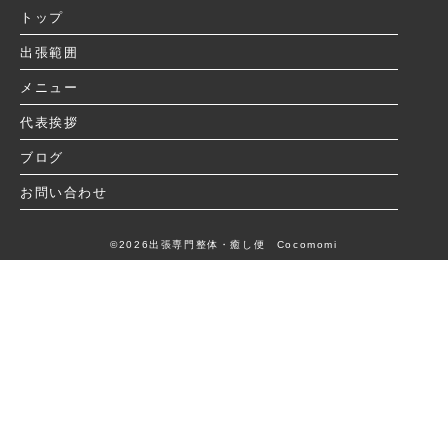
トップ
出張範囲
メニュー
代表挨拶
ブログ
お問い合わせ
©2026出張専門整体・癒し便 Cocomomi