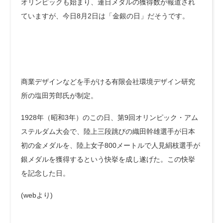
オリンピックも始まり、連日メダルの獲得数が報道され
ていますが、今日8月2日は「金銀の日」だそうです。
商業デザインなどを手がける有限会社環境デザイン研究
所の塩田芳郎氏が制定。
1928年（昭和3年）のこの日、第9回オリンピック・アム
ステルダム大会で、陸上三段跳びの織田幹雄選手が日本
初の金メダルを、陸上女子800メートルで人見絹枝選手が
銀メダルを獲得するという快挙を成し遂げた。この快挙
を記念した日。
(webより)