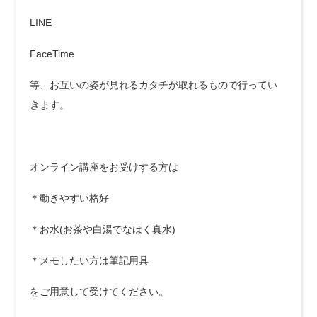
LINE
FaceTime
等、お互いの姿が見れるカタチが取れるもので行ってい
きます。
オンライン講座をお受けする方は
＊動きやすい格好
＊お水(お茶や白湯でなはく真水)
＊メモしたい方は筆記用具
をご用意して受けてください。