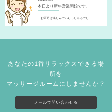
本日より新年営業開始です。
お正月は楽しんでいらっしゃるでし...
あなたの1番リラックスできる場
所を
マッサージルームにしませんか？
メールで問い合わせる