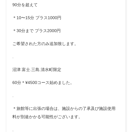
90分を超えて
＊10〜15分 プラス1000円
＊30分まで プラス2000円
ご希望された方のみ追加致します。
.
沼津.富士.三島.清水町限定
60分＊¥4500コース始めました。
.
＊旅館等に出張の場合は、施設からの了承及び施設使用
料が別途かかる可能性がございます。
.