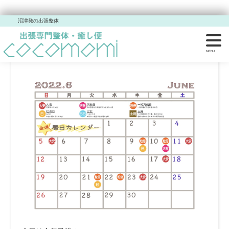
沼津発の出張整体
今日は最強の日。