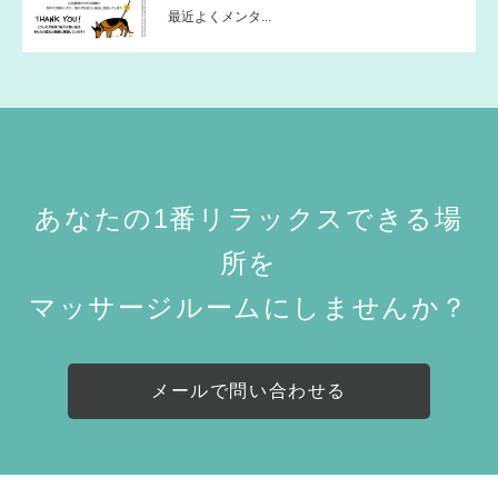
最近よくメンタ...
あなたの1番リラックスできる場
所を
マッサージルームにしませんか？
メールで問い合わせる