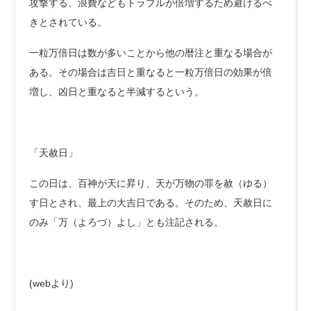
攻撃する、浪費などもトラブルが倍増するため避けるべ
きとされている。
一粒万倍日は数が多いことから他の暦注と重なる場合が
ある。その場合は吉日と重なると一粒万倍日の効果が倍
増し、凶日と重なると半減するという。
「天赦日」
この日は、百神が天に昇り、天が万物の罪を赦（ゆる）
す日とされ、最上の大吉日である。そのため、天赦日に
のみ「万（よろづ）よし」とも注記される。
(webより)