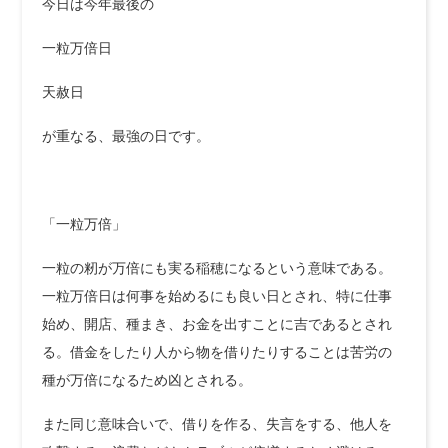
今日は今年最後の
一粒万倍日
天赦日
が重なる、最強の日です。
「一粒万倍」
一粒の籾が万倍にも実る稲穂になるという意味である。
一粒万倍日は何事を始めるにも良い日とされ、特に仕事
始め、開店、種まき、お金を出すことに吉であるとされ
る。借金をしたり人から物を借りたりすることは苦労の
種が万倍になるため凶とされる。
また同じ意味合いで、借りを作る、失言をする、他人を