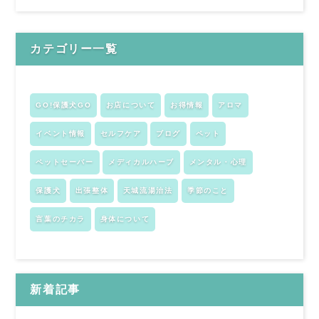
カテゴリー一覧
GO!保護犬GO
お店について
お得情報
アロマ
イベント情報
セルフケア
ブログ
ペット
ペットセーバー
メディカルハーブ
メンタル・心理
保護犬
出張整体
天城流湯治法
季節のこと
言葉のチカラ
身体について
新着記事