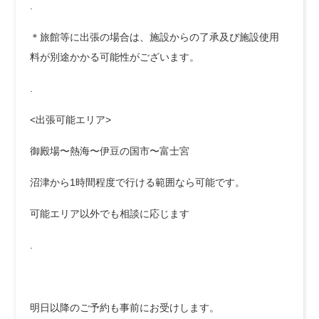
.
＊旅館等に出張の場合は、施設からの了承及び施設使用
料が別途かかる可能性がございます。
.
<出張可能エリア>
御殿場〜熱海〜伊豆の国市〜富士宮
沼津から1時間程度で行ける範囲なら可能です。
可能エリア以外でも相談に応じます
.
明日以降のご予約も事前にお受けします。