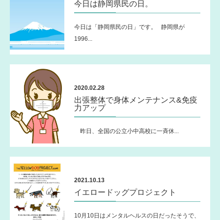
今日は静岡県民の日。
今日は「静岡県民の日」です。 静岡県が
1996...
2020.02.28
出張整体で身体メンテナンス&免疫
力アップ
昨日、全国の公立小中高校に一斉休...
2021.10.13
イエロードッグプロジェクト
10月10日はメンタルヘルスの日だったそうで、