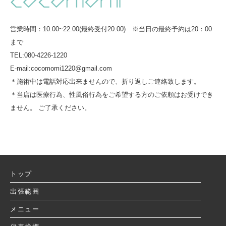
営業時間：10:00~22:00(最終受付20:00) ※当日の最終予約は20：00
まで
TEL:080-4226-1220
E-mail:cocomomi1220@gmail.com
＊施術中は電話対応出来ませんので、折り返しご連絡致します。
＊当店は医療行為、性風俗行為をご希望する方のご依頼はお受けでき
ません。 ご了承ください。
トップ
出張範囲
メニュー