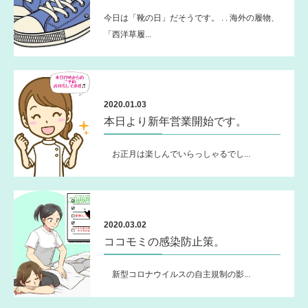
今日は「靴の日」だそうです。 . . 海外の履物、
「西洋草履...
2020.01.03
本日より新年営業開始です。
お正月は楽しんでいらっしゃるでし...
2020.03.02
ココモミの感染防止策。
新型コロナウイルスの自主規制の影...