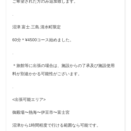
ご希望された方のみ追加致します。
.
沼津.富士.三島.清水町限定
60分＊¥4500コース始めました。
.
＊旅館等に出張の場合は、施設からの了承及び施設使用
料が別途かかる可能性がございます。
.
<出張可能エリア>
御殿場〜熱海〜伊豆市〜富士宮
沼津から1時間程度で行ける範囲なら可能です。