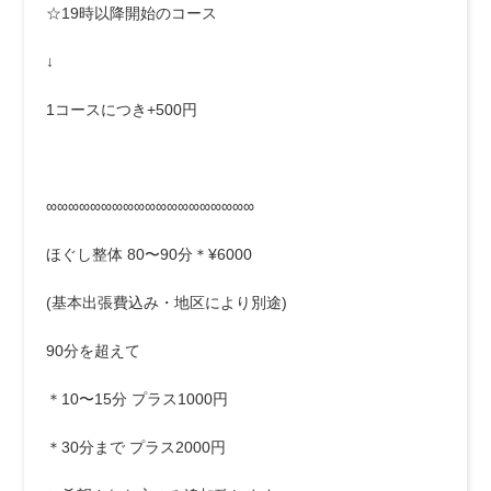
☆19時以降開始のコース
↓
1コースにつき+500円
∞∞∞∞∞∞∞∞∞∞∞∞∞∞∞∞∞∞∞
ほぐし整体 80〜90分＊¥6000
(基本出張費込み・地区により別途)
90分を超えて
＊10〜15分 プラス1000円
＊30分まで プラス2000円