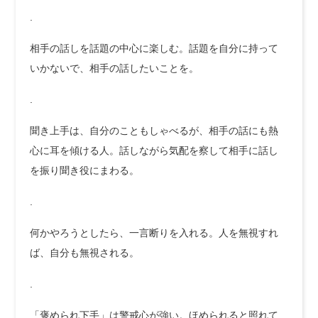
.
相手の話しを話題の中心に楽しむ。話題を自分に持って
いかないで、相手の話したいことを。
.
聞き上手は、自分のこともしゃべるが、相手の話にも熱
心に耳を傾ける人。話しながら気配を察して相手に話し
を振り聞き役にまわる。
.
何かやろうとしたら、一言断りを入れる。人を無視すれ
ば、自分も無視される。
.
「褒められ下手」は警戒心が強い。ほめられると照れて