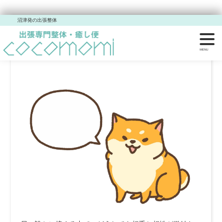
沼津発の出張整体
気のきいた話し方。