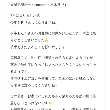
天城流湯治士・cocomomi根木谷です。
7月になりました
今年も折り返しになりますね。
前半もたくさんのお客様にお声かけいただき、本当にあ
りがとうございました
後半もまたよろしくお願い致します。
毎日暑くて、熱中症で搬送される方も多いようですが、
室内で熱中症になってしまった方もたくさんいらっしゃ
るようです。
無理せずエアコンを使用して、こまめに水分補給しなが
ら暑さに対応してくださいね♪
この暑さ、お家にいるわんちゃん猫ちゃんも熱中症に注
意しないといけないです
お留守番中のペット達の為に、エアコン調整や清潔な水