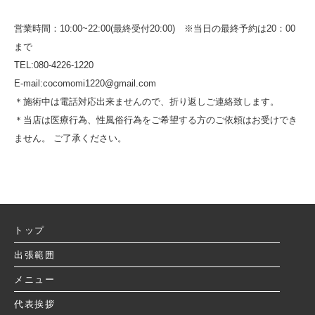
営業時間：10:00~22:00(最終受付20:00) ※当日の最終予約は20：00
まで
TEL:080-4226-1220
E-mail:cocomomi1220@gmail.com
＊施術中は電話対応出来ませんので、折り返しご連絡致します。
＊当店は医療行為、性風俗行為をご希望する方のご依頼はお受けでき
ません。 ご了承ください。
トップ
出張範囲
メニュー
代表挨拶