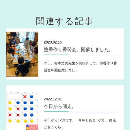
関連する記事
2023.02.16
塗香作り香習会、開催しました。
昨日、杉本浩美先生をお招きして、塗香作り香
習会を開催致しまし...
2022.12.01
今日から師走。
今日から12月です。 今年もあと1か月。 師走
と言うくら...