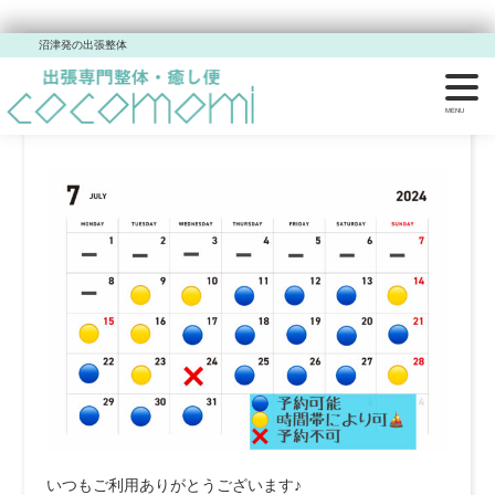
沼津発の出張整体
【今年の折り返し
……
いつもご利用ありがとうございます♪