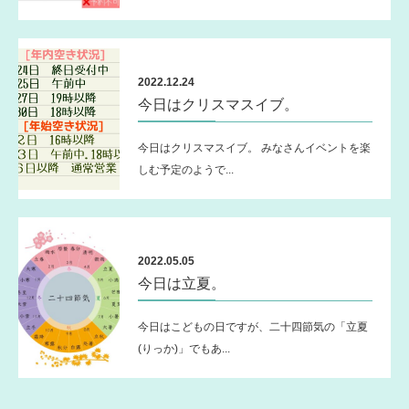
2022.12.24
今日はクリスマスイブ。
今日はクリスマスイブ。 みなさんイベントを楽
しむ予定のようで...
2022.05.05
今日は立夏。
今日はこどもの日ですが、二十四節気の「立夏
(りっか)」でもあ...