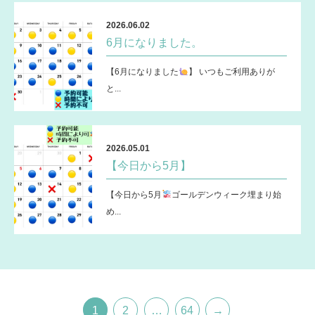
2026.06.02
6月になりました。
【6月になりました
】 いつもご利用ありが
と...
2026.05.01
【今日から5月】
【今日から5月
ゴールデンウィーク埋まり始
め...
1
2
…
64
→